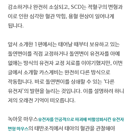
감소하거나 완전히 소실되고, SCD는 적혈구의 변형과
이로 인한 심각한 혈관 막힘, 용혈 현상이 일어나게
됩니다.
앞서 소개한 1편에서는 태어날 때부터 보유하고 있는
돌연변이를 직접 교정하거나 돌연변이 유전자를 아예
없애는 방식의 유전자 교정 치료를 이야기했지만, 이번
글에서 소개할 카스게비는 완전히 다른 방식으로
작동합니다. 바로 돌연변이를 상쇄할 수 있는 ‘다른
유전자’의 발현을 늘리는 것입니다. 이를 설명하려 하니
저의 오래전 기억이 떠오릅니다.
녹아웃 마우스
유전자를 인공적으로 파괴해 비활성화시킨 유전자
의 태반조직에서 태아의 혈관을 관찰해야
변형 마우스