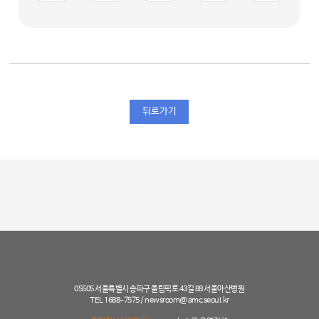
뒤로가기
05505 서울특별시 송파구 올림픽로 43길 88 서울아산병원
TEL 1688-7575 /
newsroom@amc.seoul.kr