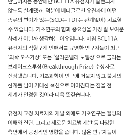
만들어지는 동안에만 BCL11A 유전자가 발현되지
않도록 설계됐죠. 덕분에 베타글로빈 유전자에 어떤
종류의 변이가 있든(SCD든 TDT든 관계없이) 치료할
수 있습니다. 기초연구의 힘과 중요성을 가장 잘 보여준
사례가 아닐까 생각하는 이유입니다. 마침 BCL11A
유전자의 적혈구계 인핸서를 규명한 연구자들이 최근
‘과학 오스카상’ 또는 ‘실리콘벨리 노밸상’으로 불리는
브레이크스루상(Breakthrough Prize) 수상자로
선정됐습니다. 기초과학이 연구에 머물지 않고 불치의
한계를 넘어 거대한 혁신으로 이어진다는 점을 전
세계가 인정한 것이라 더욱 뜻깊습니다.
유전자 교정 치료제의 개발 외에도 기초연구는 질병의
이해와 진단, 그리고 새로운 치료법 개발 등 다양한
측면에서 긍정적인 영향을 줍니다. 많은 연구자들이