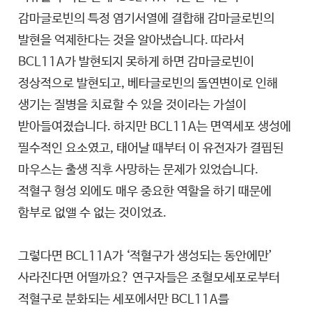
감마글로빈의 특정 염기서열에 결합해 감마글로빈의
발현을 억제한다는 것을 알아냈습니다. 따라서
BCL11A가 발현되지 못하게 하면 감마글로빈이
정상적으로 발현되고, 베타글로빈의 돌연변이로 인해
생기는 질병을 치료할 수 있을 것이라는 가설이
받아들여졌습니다. 하지만 BCL11A는 면역세포 생성에
필수적인 요소였고, 태어날 때부터 이 유전자가 결핍된
마우스는 출생 직후 사망하는 문제가 있었습니다.
적혈구 형성 외에도 매우 중요한 역할을 하기 때문에
함부로 없앨 수 없는 것이었죠.
그렇다면 BCL11A가 ‘적혈구가 생성되는 동안에만’
사라진다면 어떨까요? 연구자들은 조혈모세포로부터
적혈구로 분화되는 세포에서만 BCL11A를