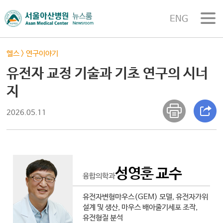
ENG
헬스
>
연구이야기
유전자 교정 기술과 기초 연구의 시너
지
2026.05.11
성영훈 교수
융합의학과
유전자변형마우스(GEM) 모델, 유전자가위
설계 및 생산, 마우스 배아줄기세포 조작,
유전형질 분석