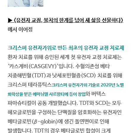
▶ <유전자 교정, 불치의 한계를 넘어 새 삶을 선물하다>
에서 이어짐
크리스퍼 유전자가위로 만든 최초의 유전자 교정 치료제
환자 치료를 위해 승인된 세계 첫 유전자 교정 치료제는
‘카스게비(CASGEVY)’입니다. 수혈의존성 베타
지중해빈혈(TDT)과 낫세포빈혈증(SCD) 치료를 위해
크리스퍼 테라퓨틱스
크리스퍼 유전자가위 기술로 2020년 노벨
와 버텍스
화학상을 받은 에마뉘엘 샤르팡티에 등이 창업
파마슈티컬이 공동 개발했습니다. TDT와 SCD는 모두
헤모글로빈을 구성하는 단백질을 암호화하는 유전자인
베타글로빈(β-globin)에 생긴 돌연변이로 인해
발생합니다. TDT의 경우 베타글로빈 합성이 크게