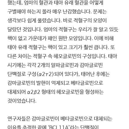
했는데, 엄마의 혈관과 태아 유래 혈관을 어떻게
구별해야 하는지 몰라 매우 난감했습니다. 문제는
생각보다 쉽게 풀렸습니다. 바로 적혈구의 모양이
달랐던 것입니다. 엄마의 적혈구는 우리가 잘 알고 있듯
핵이 없고 가운데가 패인 원반 모양입니다. 이에 비해
태아 유래 적혈구는 핵이 있고 크기가 훨씬 큽니다. 또
다른 차이는 적혈구 속 헤모글로빈의 구성입니다. 태아
시기에는 각각 2개의 알파글로빈과 감마글로빈
단백질로 구성(α2γ2)되어 있다가, 태어난 후에는
감마글로빈의 발현이 억제되고 베타글로빈으로
대체되어 α2β2 형태의 헤모글로빈을 형성하는
것이었습니다.
연구자들은 감마글로빈이 베타글로빈으로 대체되는
이유를 추적한 끝에 ‘BCL11A’라는 단백질이