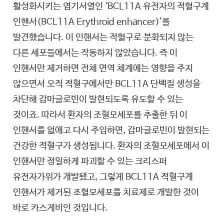
활성화시키는 염기서열인 ‘BCL11A 유전자의 적혈구계
인핸서(BCL11A Erythroid enhancer)’를
발견했습니다. 이 인핸서는 적혈구로 분화되지 않는
다른 세포들에서는 작동하지 않았습니다. 즉 이
인핸서만 제거하면 전체 면역 체계에는 영향을 주지
않으면서 오직 적혈구에서만 BCL11A 단백질 생성을
차단해 감마글로빈이 발현되도록 유도할 수 있는
것이죠. 따라서 환자의 조혈모세포를 추출한 뒤 이
인핸서를 없애고 다시 주입하면, 감마글로빈이 발현되는
건강한 적혈구가 생성됩니다. 환자의 조혈모세포에서 이
인핸서만 정밀하게 파괴할 수 있는 크리스퍼
유전자가위가 개발됐고, 그렇게 BCL11A 적혈구계
인핸서가 제거된 조혈모세포를 치료제로 개발한 것이
바로 카스게비인 것입니다.