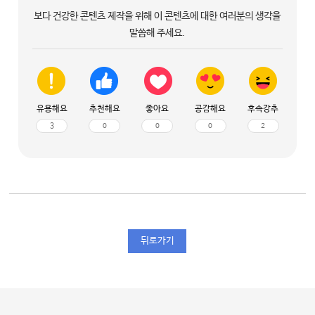
보다 건강한 콘텐츠 제작을 위해 이 콘텐츠에 대한 여러분의 생각을
말씀해 주세요.
유용해요
추천해요
좋아요
공감해요
후속강추
3
0
0
0
2
뒤로가기