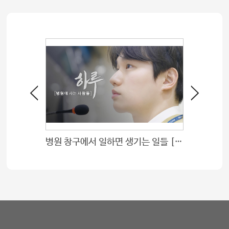
병원 창구에서 일하면 생기는 일들 [창구직원 편 - 하루;병원에 사는 사람들]