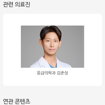
관련 의료진
응급의학과 김준성
연관 콘텐츠