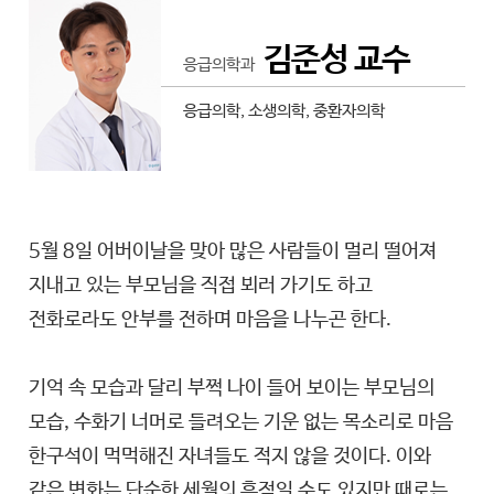
김준성 교수
응급의학과
응급의학, 소생의학, 중환자의학
5월 8일 어버이날을 맞아 많은 사람들이 멀리 떨어져
지내고 있는 부모님을 직접 뵈러 가기도 하고
전화로라도 안부를 전하며 마음을 나누곤 한다.
기억 속 모습과 달리 부쩍 나이 들어 보이는 부모님의
모습, 수화기 너머로 들려오는 기운 없는 목소리로 마음
한구석이 먹먹해진 자녀들도 적지 않을 것이다. 이와
같은 변화는 단순한 세월의 흔적일 수도 있지만 때로는