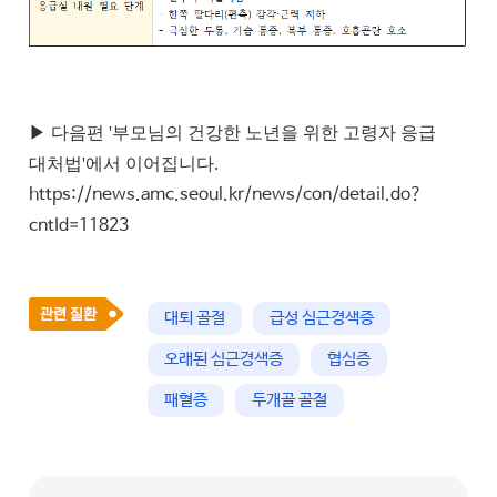
▶ 다음편 '부모님의 건강한 노년을 위한 고령자 응급
대처법'에서 이어집니다.
https://news.amc.seoul.kr/news/con/detail.do?
cntId=11823
대퇴 골절
급성 심근경색증
오래된 심근경색증
협심증
패혈증
두개골 골절