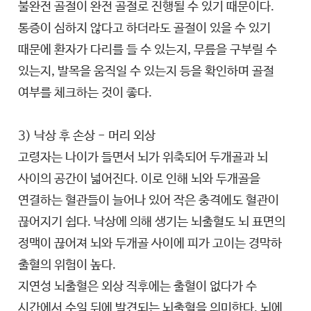
불완전 골절이 완전 골절로 진행될 수 있기 때문이다.
통증이 심하지 않다고 하더라도 골절이 있을 수 있기
때문에 환자가 다리를 들 수 있는지, 무릎을 구부릴 수
있는지, 발목을 움직일 수 있는지 등을 확인하며 골절
여부를 체크하는 것이 좋다.
3) 낙상 후 손상 - 머리 외상
고령자는 나이가 들면서 뇌가 위축되어 두개골과 뇌
사이의 공간이 넓어진다. 이로 인해 뇌와 두개골을
연결하는 혈관들이 늘어나 있어 작은 충격에도 혈관이
끊어지기 쉽다. 낙상에 의해 생기는 뇌출혈도 뇌 표면의
정맥이 끊어져 뇌와 두개골 사이에 피가 고이는 경막하
출혈의 위험이 높다.
지연성 뇌출혈은 외상 직후에는 출혈이 없다가 수
시간에서 수일 뒤에 발견되는 뇌출혈을 의미한다. 뇌에