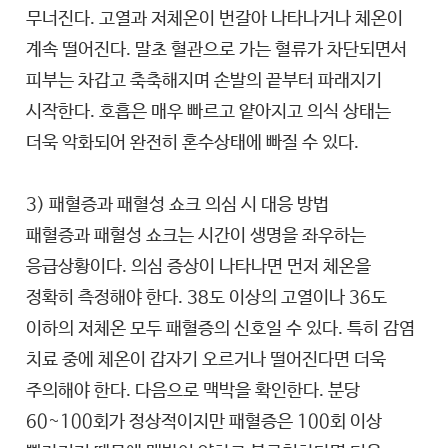
무너진다. 고열과 저체온이 번갈아 나타나거나 체온이
계속 떨어진다. 말초 혈관으로 가는 혈류가 차단되면서
피부는 차갑고 축축해지며 손발의 끝부터 파래지기
시작한다. 호흡은 매우 빠르고 얕아지고 의식 상태는
더욱 악화되어 완전히 혼수상태에 빠질 수 있다.
3) 패혈증과 패혈성 쇼크 의심 시 대응 방법
패혈증과 패혈성 쇼크는 시간이 생명을 좌우하는
응급상황이다. 의심 증상이 나타나면 먼저 체온을
정확히 측정해야 한다. 38도 이상의 고열이나 36도
이하의 저체온 모두 패혈증의 신호일 수 있다. 특히 감염
치료 중에 체온이 갑자기 오르거나 떨어진다면 더욱
주의해야 한다. 다음으로 맥박을 확인한다. 분당
60~100회가 정상적이지만 패혈증은 100회 이상