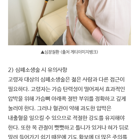
▲심장질환 (출처 게티이미지뱅크)
2) 심폐소생술 시 유의사항
고령자 대상의 심폐소생술은 젊은 사람과 다른 접근이
필요하다. 고령자는 가슴 탄력성이 떨어져서 효과적인
압박을 위해 가슴뼈 아래쪽 절반 부위를 정확하고 깊게
눌러야 한다. 그러나 혈관이 약해 과도한 압박은
내출혈을 일으킬 수 있으므로 적절한 강도를 유지해야
한다. 또한 목 관절이 뻣뻣하고 틀니가 있거나 혀가 뒤로
말려 들어가기 쉽기 때문에 기도 확보에 더 많은 주의를