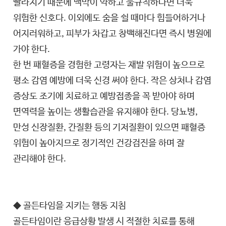
빨라지기 때문에 맥박이 약하고 불규칙하다면 더욱
위험한 신호다. 이외에도 숨을 쉴 때마다 힘들어하거나
어지러워하고, 피부가 차갑고 창백해진다면 즉시 병원에
가야 한다.
한 번 패혈증을 경험한 고령자는 재발 위험이 높으므로
평소 감염 예방에 더욱 신경 써야 한다. 작은 상처나 감염
증상도 조기에 치료하고 예방접종을 꼭 받아야 하며
면역력을 높이는 생활습관을 유지해야 한다. 당뇨병,
만성 신장질환, 간질환 등의 기저질환이 있으면 패혈증
위험이 높아지므로 정기적인 건강검진을 하며 잘
관리해야 한다.
◆ 골든타임을 지키는 행동 지침
골든타임이란 응급상황 발생 시 적절한 치료를 통해