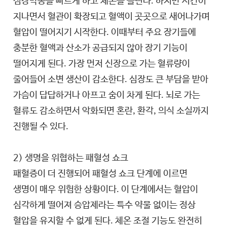
심장박동을 빠르게 하고 체온을 올린다. 하지만 시간이
지나면서 혈관이 확장되고 혈액이 곳곳으로 새어나가며
혈압이 떨어지기 시작한다. 이때부터 주요 장기들에
충분한 혈액과 산소가 공급되지 않아 장기 기능이
떨어지게 된다. 가장 먼저 신장으로 가는 혈류량이
줄어들어 소변 생산이 감소한다. 심장도 큰 부담을 받아
가슴이 답답하거나 아프고 숨이 차게 된다. 뇌로 가는
혈류도 감소하면서 악화되면 혼란, 환각, 의식 소실까지
진행될 수 있다.
2) 생명을 위협하는 패혈성 쇼크
패혈증이 더 진행되어 패혈성 쇼크 단계에 이르면
생명이 매우 위험한 상황이다. 이 단계에서는 혈압이
심각하게 떨어져 승압제라는 특수 약물 없이는 정상
혈압을 유지할 수 없게 된다. 체온 조절 기능도 완전히