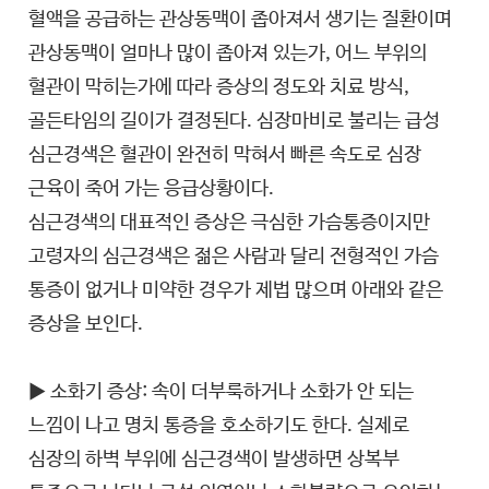
혈액을 공급하는 관상동맥이 좁아져서 생기는 질환이며
관상동맥이 얼마나 많이 좁아져 있는가, 어느 부위의
혈관이 막히는가에 따라 증상의 정도와 치료 방식,
골든타임의 길이가 결정된다. 심장마비로 불리는 급성
심근경색은 혈관이 완전히 막혀서 빠른 속도로 심장
근육이 죽어 가는 응급상황이다.
심근경색의 대표적인 증상은 극심한 가슴통증이지만
고령자의 심근경색은 젊은 사람과 달리 전형적인 가슴
통증이 없거나 미약한 경우가 제법 많으며 아래와 같은
증상을 보인다.
▶ 소화기 증상: 속이 더부룩하거나 소화가 안 되는
느낌이 나고 명치 통증을 호소하기도 한다. 실제로
심장의 하벽 부위에 심근경색이 발생하면 상복부