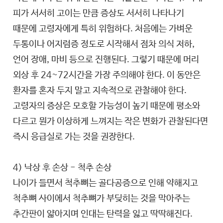
피가 서서히 고이는 만큼 증상도 서서히 나타나기
때문에 고령자에게 특히 위험하다. 처음에는 가벼운
두통이나 어지럼증 정도로 시작해서 점차 의식 저하,
언어 장애, 마비 등으로 진행된다. 그렇기 때문에 머리
외상 후 24~72시간을 가장 주의해야 한다. 이 동안은
환자를 혼자 두지 말고 지속적으로 관찰해야 한다.
고령자의 증상은 모호할 가능성이 높기 때문에 평소와
다르고 뭔가 이상하게 느껴지는 작은 변화가 관찰된다면
즉시 응급실로 가는 것을 권장한다.
4) 낙상 후 손상 - 척추 손상
나이가 들면서 척추뼈는 골다공증으로 인해 약해지고
척추뼈 사이에서 척추뼈가 부딪히는 것을 막아주는
추간판이 얇아지며 인대는 탄력을 잃고 딱딱해진다.