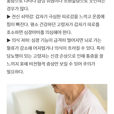
통증으로 나타나 급성 위염이나 소화불량으로 오인하는
경우가 많다.
▶ 전신 쇠약감: 갑자기 극심한 피로감을 느끼고 온몸에
힘이 빠진다. 평소 건강하던 고령자가 갑자기 피로를
호소하면 심장마비를 의심해야 한다.
▶ 의식 저하: 심장 기능이 급격히 떨어지면 뇌로 가는
혈류가 감소해 어지럽거나 의식이 흐려질 수 있다. 특히
당뇨병이 있는 고령자는 신경 손상으로 인해 통증을 잘
느끼지 못해 비전형적 증상만 보일 수 있어 주의가
필요하다.