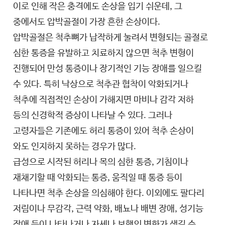
이로 인해 작은 충격에도 손상을 입기 쉬운데, 그
중에서도 압박골절이 가장 흔한 손상이다.
압박골절은 척추뼈가 납작하게 눌려서 변형되는 골절로
심한 통증을 유발하고 치료하지 않으면 척추 변형이
진행되어 만성 통증이나 장기적인 기능 장애를 일으킬
수 있다. 특히 낙상으로 척추관 협착이 악화되거나
척추에 직접적인 손상이 가해지면 마비나 감각 저하
등의 신경학적 증상이 나타날 수 있다. 그러나
고령자들은 기존에도 허리 통증이 있어 척추 손상이
와도 인지하지 못하는 경우가 많다.
급성으로 시작된 허리나 목의 심한 통증, 기침이나
재채기할 때 악화되는 통증, 움직일 때 통증 등이
나타나면 척추 손상을 의심해야 한다. 이외에도 팔다리
저림이나 무감각, 근력 약화, 배뇨나 배변 장애, 성기능
장애 등이 나타나거나 자세나 보행의 변화가 생길 수