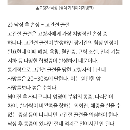
▲고령자 낙상 (출처 게티이미지뱅크)
2) 낙상 후 손상 - 고관절 골절
고관절 골절은 고령자에게 가장 치명적인 손상 중
하나다. 고관절 골절이 발생하면 장기간의 침상 안정이
필요한데 이때 폐렴, 욕창, 혈전증, 근력 소실, 인지 기능
저하 등 다양한 합병증이 발생하기 때문이다.
통계적으로 고관절 골절을 당한 고령자의 1년 내
사망률은 20~30%에 달한다. 이는 웬만한 암
사망률보다 높은 수치다.
넘어진 후 사타구니나 엉덩이 부위의 통증, 다리길이
차이, 발가락이 바깥쪽을 향하는 외회전, 체중을 실을 수
없는 증상 등이 나타나면 고관절 골절을 의심해야 한다.
낙상 후 통증이 있다면 절대 억지로 일어서면 안 된다.