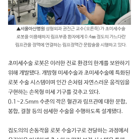
▲서울아산병원
성형외과 권진근 교수(오른쪽)가 초미세수술
로봇을 이용해
하지 림프부종 환자에게 0.4㎜ 정도의 가느다란
림프관을 정맥에 연결하는 림프정맥간 문합술을 시행하고 있다.
초미세수술 로봇은 이러한 진료 환경의 한계를 보완하기
위해 개발됐다. 개방형 미세수술과 초미세수술에 특화된
로봇 수술 시스템이며 인간 손처럼 자연스러운 움직임을
구현하는 손목형 미세 기구를 갖추고 있다.
0.1~2.5mm 수준의 작은 혈관과 림프관에 대한 문합,
봉합, 결찰 등의 섬세한 수술을 수행하도록 설계됐다.
집도의의 손동작을 로봇 수술기구로 전달하는 과정에서