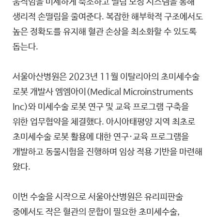
움직임을 미세하게 축소하고 떨림 보정 시스템을 통해
생리적 손떨림을 줄여준다. 복잡한 해부학적 구조에서도
높은 정확도를 유지해 혈관 손상을 최소화할 수 있도록
돕는다.
서울아산병원은 2023년 11월 이탈리아의 초미세수술
로봇 개발사 엠엠아이(Medical Microinstruments
Inc)와 미세수술 로봇 연구 및 교육 프로그램 구축을
위한 업무협약을 체결했다. 아시아태평양 지역 최초로
초미세수술 로봇 활용에 대한 연구·교육 프로그램을
개발하고 동물시험을 진행하며 임상 적용 기반을 마련해
왔다.
이번 수술을 시작으로 서울아산병원은 유리피판술
중에서도 작은 혈관의 문합이 필요한 초미세수술,