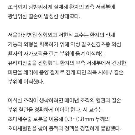
조직까지 광범위하게 절제해 환자의 좌측 서혜부에
광범위한 결손이 발생한 상태였다.
서울아산병원 성형외과 서현석 교수는 환자의 신체
기능과 외형을 회복하기 위해 악성 말초신경초종 의심
환자의 자가조직을 결손 부위에 옮겨 이식하는
유리피판술을 진행했다. 환자의 우측 서혜부에서 건강한
피판을 채취해 종양 절제로 깊게 파인 좌측 서혜부 결손
부위에 이식했다.
이식한 조직이 생착하려면 떼어낸 조직의 혈관과 결손
부위 혈관을 정확하게 이어야 한다. 서 교수는
초미세수술 로봇을 이용해 0.3~0.8mm 두께의
초미세혈관을 찾아 동맥과 정맥을 정밀하게 봉합했다.