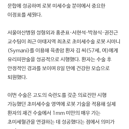
문합에 성공하며 로봇 미세수술 분야에서 중요한
이정표를 세웠다.
서울아산병원 성형외과 홍준표·서현석·박창식·권진근
교수팀이 최근 아태지역 최초로 초미세수술 로봇 시마니
(Symani)를 이용해 육종암 환자 김 씨(57세, 여)에게
유리피판술을 성공적으로 시행했다. 환자는 수술 후
안정적인 경과를 보이며 8일 만에 건강한 모습으로
퇴원했다.
이번 수술은 고도의 숙련도를 갖춘 의료진만 시행
가능했던 초미세수술 영역에 로봇 기술을 적용해 실제
환자의 재건 수술에서 1mm 미만의 매우 가는
초미세혈관을 연결하는 데 성공했다는 점에서 의미가