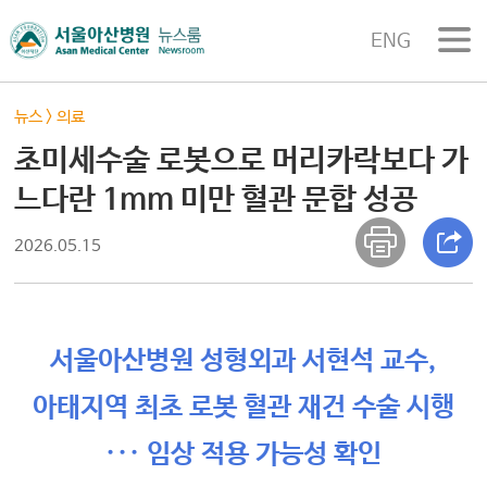
ENG
뉴스
>
의료
초미세수술 로봇으로 머리카락보다 가
느다란 1mm 미만 혈관 문합 성공
2026.05.15
서울아산병원 성형외과 서현석 교수,
아태지역 최초 로봇 혈관 재건 수술 시행
··· 임상 적용 가능성 확인