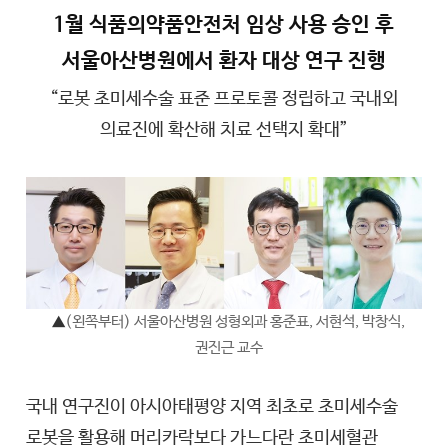
1월 식품의약품안전처 임상 사용 승인 후
서울아산병원에서 환자 대상 연구 진행
“로봇 초미세수술 표준 프로토콜 정립하고 국내외
의료진에 확산해 치료 선택지 확대”
▲
(왼쪽부터) 서울아산병원 성형외과 홍준표, 서현석, 박창식,
권진근 교수
국내 연구진이 아시아태평양 지역 최초로 초미세수술
로봇을 활용해 머리카락보다 가느다란 초미세혈관