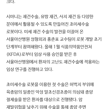
크다.
시마니는 재건수술, 유방 재건, 사지 재건 등 다양한
분야에서 활용될 수 있도록 만들어진 초미세수술
로봇이다. 미세 재건 수술의 발전을 이끌어 온
서울아산병원 성형외과 홍준표 교수팀이 로봇 개발 초기
단계부터 참여해왔다. 올해 1월 식품의약품안전처
(KFDA)로부터 임상 사용 승인을 받은 후
서울아산병원에서 환자의 고난도 재건수술에 적용하는
임상 연구를 진행하고 있다.
초미세수술 로봇을 이용한 첫 수술은 허벅지 부위에
육종암의 일종인 악성 말초신경초종이 의심돼 종양
절제술을 받은 환자를 대상으로 진행됐다. 암
재발위험을 낮추기 위해 수술을 통해 종양 주변