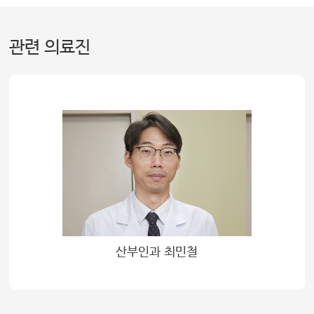
관련 의료진
산부인과 최민철