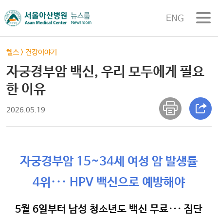
ENG
헬스
>
건강이야기
자궁경부암 백신, 우리 모두에게 필요
한 이유
2026.05.19
자궁경부암 15~34세 여성 암 발생률
4위··· HPV 백신으로 예방해야
5월 6일부터 남성 청소년도 백신 무료··· 집단