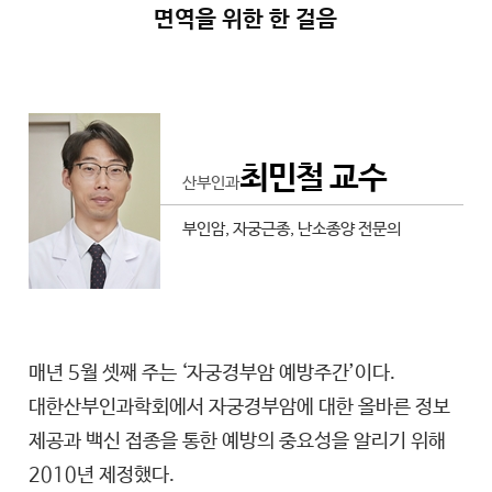
면역을 위한 한 걸음
최민철 교수
산부인과
부인암, 자궁근종, 난소종양 전문의
매년 5월 셋째 주는 ‘자궁경부암 예방주간’이다.
대한산부인과학회에서 자궁경부암에 대한 올바른 정보
제공과 백신 접종을 통한 예방의 중요성을 알리기 위해
2010년 제정했다.