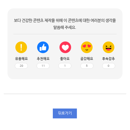
보다 건강한 콘텐츠 제작을 위해 이 콘텐츠에 대한 여러분의 생각을
말씀해 주세요.
유용해요
추천해요
좋아요
공감해요
후속강추
20
11
1
5
0
뒤로가기