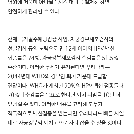
병원에 머물며 아나필락시스 대비를 철저히 하면
안전하게 관리할 수 있다.
현재 국가필수예방접종 사업, 자궁경부세포검사의
선별검사 등의 노력으로 만 12세 여아의 HPV 백신
접종률은 74%, 자궁경부세포검사 수검률은 51.5%
수준이다. 이러한 추세가 유지된다면 우리나라는
2044년에 WHO의 경부암 퇴치 기준에 도달할
전망이다. WHO가 제시한 90%의 HPV 백신 접종률과
70%의 수검률을 목표로 한다면 퇴치 시점을 10년 더
앞당길 수 있다. 이러한 내용을 고려해 모두가
적극적으로 백신접종을 받는다면 우리나라도 빠른 시일
내로 자궁경부암 퇴치국으로 자리 잡을 수 있을 것이다.