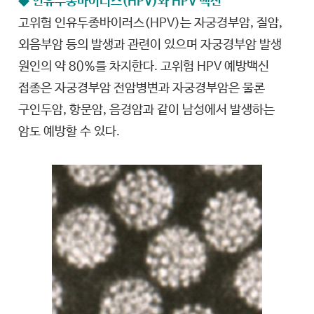
◆ 인유두종바이러스(HPV)와 HPV 백신
고위험 인유두종바이러스(HPV)는 자궁경부암, 질암,
외음부암 등의 발생과 관련이 있으며 자궁경부암 발생
원인의 약 80%를 차지한다. 고위험 HPV 예방백신
접종은 자궁경부암 전암병변과 자궁경부암은 물론
구인두암, 항문암, 음경암과 같이 남성에서 발생하는
암도 예방할 수 있다.