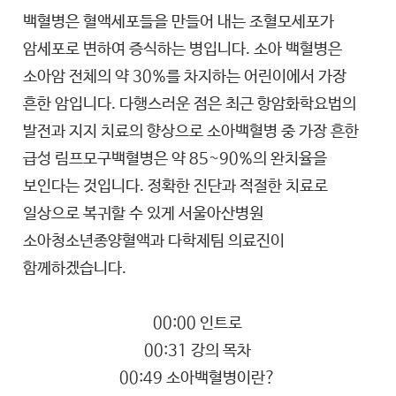
백혈병은 혈액세포들을 만들어 내는 조혈모세포가
암세포로 변하여 증식하는 병입니다. 소아 백혈병은
소아암 전체의 약 30%를 차지하는 어린이에서 가장
흔한 암입니다. 다행스러운 점은 최근 항암화학요법의
발전과 지지 치료의 향상으로 소아백혈병 중 가장 흔한
급성 림프모구백혈병은 약 85~90%의 완치율을
보인다는 것입니다. 정확한 진단과 적절한 치료로
일상으로 복귀할 수 있게 서울아산병원
소아청소년종양혈액과 다학제팀 의료진이
함께하겠습니다.
00:00 인트로
00:31 강의 목차
00:49 소아백혈병이란?