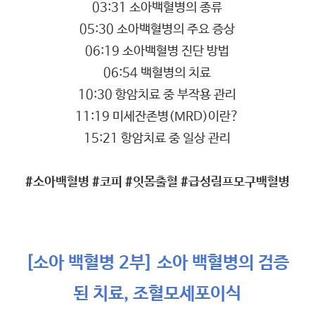
03:31 소아백혈병의 종류
05:30 소아백혈병의 주요 증상
06:19 소아백혈병 진단 방법
06:54 백혈병의 치료
10:30 항암치료 중 부작용 관리
11:19 미세잔존병(MRD)이란?
15:21 항암치료 중 일상 관리
#소아백혈병 #코피 #잇몸출혈 #급성림프모구백혈병
[소아 백혈병 2부] 소아 백혈병의 검증
된 치료, 조혈모세포이식