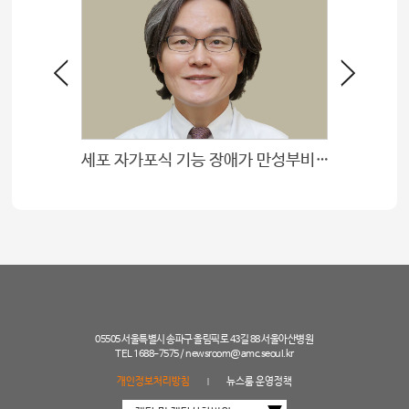
세포 자가포식 기능 장애가 만성부비동염 재발 원인
05505 서울특별시 송파구 올림픽로 43길 88 서울아산병원
TEL 1688-7575 /
newsroom@amc.seoul.kr
개인정보처리방침
뉴스룸 운영정책
|