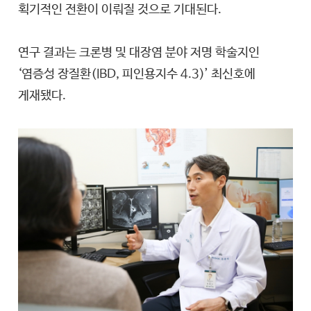
획기적인 전환이 이뤄질 것으로 기대된다.
연구 결과는 크론병 및 대장염 분야 저명 학술지인
‘염증성 장질환(IBD, 피인용지수 4.3)’ 최신호에
게재됐다.