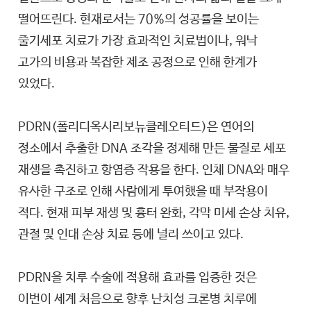
떨어뜨린다. 현재로서는 70%의 성공률을 보이는
줄기세포 치료가 가장 효과적인 치료법이나, 워낙
고가의 비용과 복잡한 제조 공정으로 인해 한계가
있었다.
PDRN(폴리디옥시리보뉴클레오티드)은 연어의
정소에서 추출한 DNA 조각을 정제해 만든 물질로 세포
재생을 촉진하고 항염증 작용을 한다. 인체 DNA와 매우
유사한 구조로 인해 사람에게 투여했을 때 부작용이
적다. 현재 피부 재생 및 흉터 완화, 각막 미세 손상 치유,
관절 및 인대 손상 치료 등에 널리 쓰이고 있다.
PDRN을 치루 수술에 적용해 효과를 입증한 것은
이번이 세계 처음으로 향후 난치성 크론병 치루에