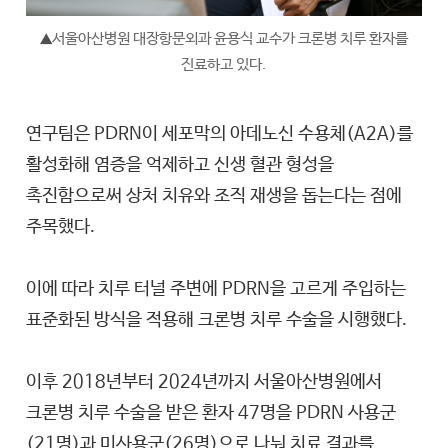
서울아산병원 대장항문외과 윤용식 교수가 크론병 치루 환자를
▲
진료하고 있다.
연구팀은 PDRN이 세포막의 아데노신 수용체(A2A)를
활성화해 염증을 억제하고 신생 혈관 형성을
촉진함으로써 상처 치유와 조직 재생을 돕는다는 점에
주목했다.
이에 따라 치루 터널 주변에 PDRN을 고르게 주입하는
표준화된 방식을 적용해 크론병 치루 수술을 시행했다.
이후 2018년부터 2024년까지 서울아산병원에서
크론병 치루 수술을 받은 환자 47명을 PDRN 사용군
(21명)과 미사용군(26명)으로 나눠 치료 결과를