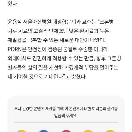
있다.
윤용식 서울아산병원 대장항문외과 교수는 “크론병
치루 치료의 고질적 난제였던 낮은 완치율과 높은
재발률을 극복할 수 있는 새로운 대안이 나왔다.
PDRN은 안전성이 검증된 물질로 수술뿐 아니라
외래에서도 간편하게 적용할 수 있는 만큼, 향후 크론병
환자들의 삶의 질을 개선하고 경제적 부담을 덜어주는
데 기여할 것으로 기대한다”고 밝혔다.
보다 건강한 콘텐츠 제작을 위해 이 콘텐츠에 대한 여러분의 생각을
말씀해 주세요.