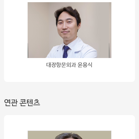
대장항문외과 윤용식
연관 콘텐츠