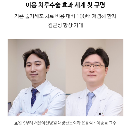
이용 치루수술 효과 세계 첫 규명
기존 줄기세포 치료 비용 대비 100배 저렴해 환자
접근성 향상 기대
왼쪽부터 서울아산병원 대장항문외과 윤용식 · 이종률 교수
▲