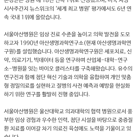
존경받는 병원’에 18년 연속 1위로 선정됐으며, 미국 저명
시사주간지 뉴스위크의 ‘세계 최고 병원’ 평가에서도 6년 연
속 국내 1위에 올랐습니다.
서울아산병원은 임상 진료 수준을 높이고 의학 발전을 도모
하고자 1990년 아산생명과학연구소(현재 아산생명과학연
구원)를 설립했습니다. 아산생명과학연구원은 세포치료, 신
약, 의료기기, 빅데이터 등을 연구하며 산업체-대학-연구
소-병원을 잇는 바이오 클러스터를 구축해왔습니다. 유수의
연구진과 함께 첨단 혁신 기술과 의학을 융합하여 개인 맞춤
형 정밀의료를 실현하고 질병의 사전 예측과 예방을 현실화
하기 위한 연구를 활발히 진행 중입니다.
서울아산병원은 울산대학교 의과대학의 협력 병원으로서 풍
부한 임상 경험과 우수한 인력, 첨단 시설을 바탕으로 중증질
환 치료를 이어갈 차기 의료진 육성에도 노력을 기울이고 있