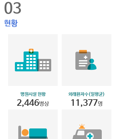
03
현황
병원시설 현황
외래환자수(일평균)
2,446
11,377
병상
명