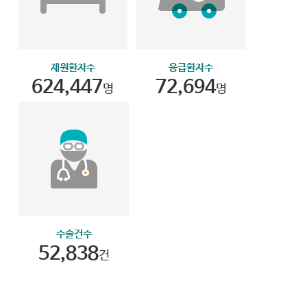
재원환자수
응급환자수
624,447
72,694
명
명
수술건수
52,838
건