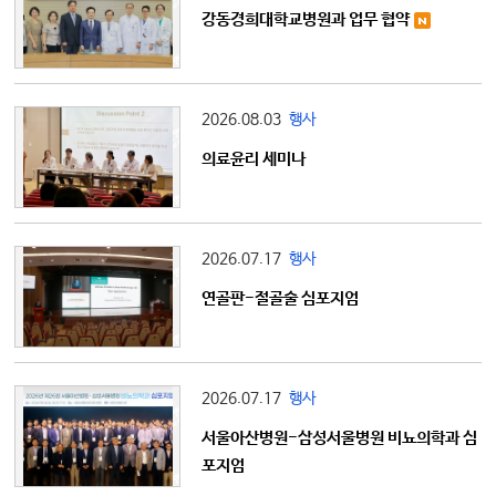
강동경희대학교병원과 업무 협약
2026.08.03
행사
의료윤리 세미나
2026.07.17
행사
연골판-절골술 심포지엄
2026.07.17
행사
서울아산병원-삼성서울병원 비뇨의학과 심
포지엄