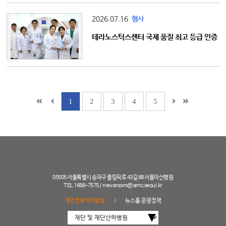
2026.07.16
행사
테라노스틱스센터 국제 품질 최고 등급 인증
1
2
3
4
5
05505 서울특별시 송파구 올림픽로 43길 88 서울아산병원
TEL 1688-7575 /
newsroom@amc.seoul.kr
개인정보처리방침
뉴스룸 운영정책
|