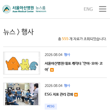
ENG
뉴스
> 행사
총
555
개 자료가 조회되었습니다.
2026.08.04
행사
서울아산병원 대표 캐릭터 ‘안아·모아·코
아’
2026.08.04
행사
ESG 지표 관리 강화
#ESG