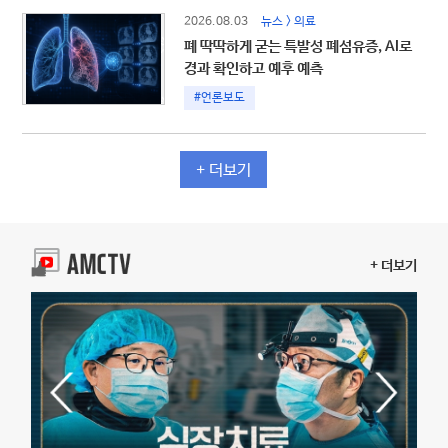
2026.08.03
뉴스 > 의료
폐 딱딱하게 굳는 특발성 폐섬유증, AI로
경과 확인하고 예후 예측
#언론보도
+ 더보기
+ 더보기