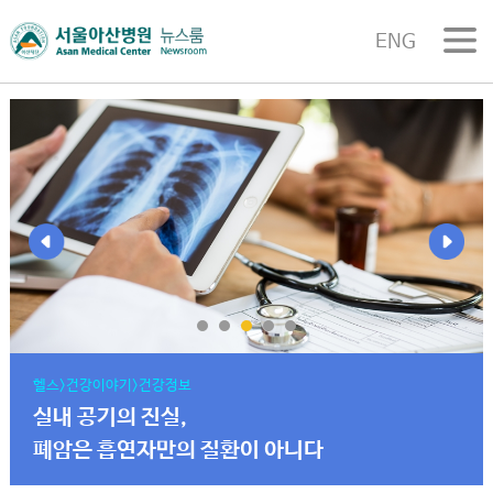
ENG
헬스>건강이야기>건강정보
실내 공기의 진실,
폐암은 흡연자만의 질환이 아니다