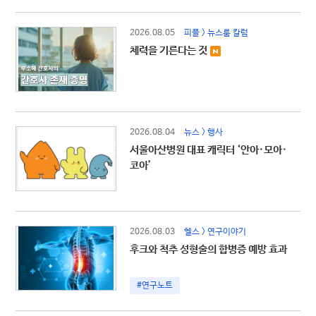
2026.08.05
피플 > 뉴스룸 칼럼
체력을 기른다는 것
2026.08.04
뉴스 > 행사
서울아산병원 대표 캐릭터 ‘안아·모아·
코아’
2026.08.03
헬스 > 연구이야기
후크와 척추 성형술의 합병증 예방 효과
#연구노트