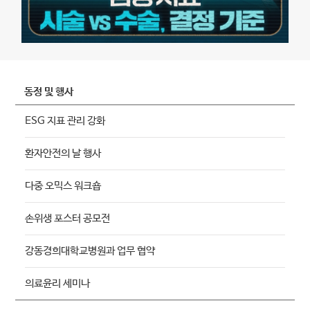
동정 및 행사
ESG 지표 관리 강화
환자안전의 날 행사
다중 오믹스 워크숍
손위생 포스터 공모전
강동경희대학교병원과 업무 협약
의료윤리 세미나