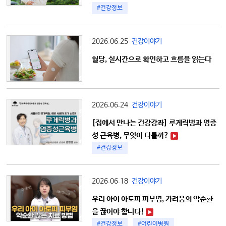
#건강정보
2026.06.25
건강이야기
혈당, 실시간으로 확인하고 흐름을 읽는다
2026.06.24
건강이야기
[집에서 만나는 건강강좌] 루게릭병과 염증
성 근육병, 무엇이 다를까?
#건강정보
2026.06.18
건강이야기
우리 아이 아토피 피부염, 가려움의 악순환
을 끊어야 합니다!
#건강정보
#어린이병원