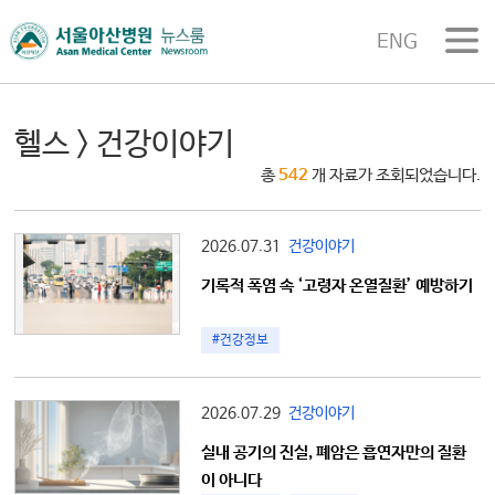
ENG
헬스
> 건강이야기
총
542
개 자료가 조회되었습니다.
2026.07.31
건강이야기
기록적 폭염 속 ‘고령자 온열질환’ 예방하기
#건강정보
2026.07.29
건강이야기
실내 공기의 진실, 폐암은 흡연자만의 질환
이 아니다