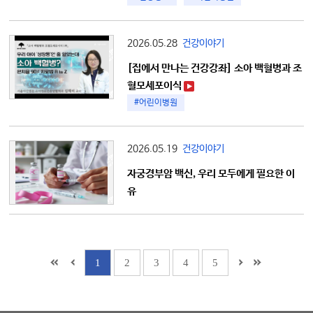
2026.05.28
건강이야기
[집에서 만나는 건강강좌] 소아 백혈병과 조
혈모세포이식
#어린이병원
2026.05.19
건강이야기
자궁경부암 백신, 우리 모두에게 필요한 이
유
1
2
3
4
5