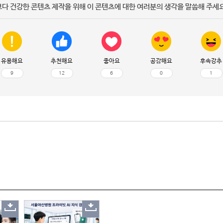
보다 건강한 콘텐츠 제작을 위해 이 콘텐츠에 대한 여러분의 생각을 말씀해 주세요
유용해요
추천해요
좋아요
공감해요
후속강추
9
12
6
0
1