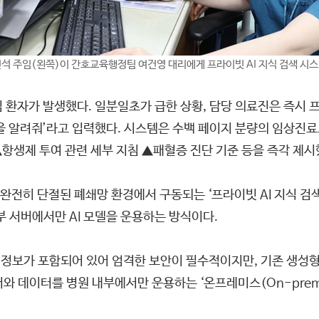
석 주임(왼쪽)이 간호교육행정팀 여건영 대리에게 프라이빗 AI 지식 검색 시스
 환자가 발생했다. 일분일초가 급한 상황, 담당 의료진은 즉시 프
을 알려줘’라고 입력했다. 시스템은 수백 페이지 분량의 임상진료
▲항생제 투여 관련 세부 지침 ▲패혈증 진단 기준 등을 즉각 제시
전히 단절된 폐쇄망 환경에서 구동되는 ‘프라이빗 AI 지식 검색
부 서버에서만 AI 모델을 운용하는 방식이다.
한 정보가 포함되어 있어 엄격한 보안이 필수적이지만, 기존 생성형
와 데이터를 병원 내부에서만 운용하는 ‘온프레미스(On-premi