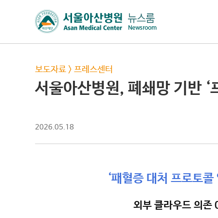
보도자료
>
프레스센터
서울아산병원, 폐쇄망 기반 ‘프
2026.05.18
‘패혈증 대처 프로토콜 
외부 클라우드 의존 