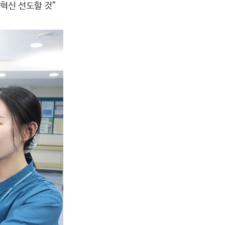
혁신 선도할 것”