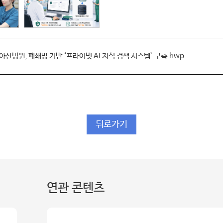
산병원, 폐쇄망 기반 ‘프라이빗 AI 지식 검색 시스템’ 구축.hwp..
뒤로가기
연관 콘텐츠