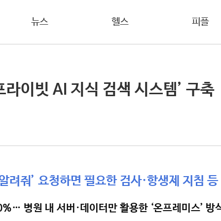
뉴스
헬스
피플
라이빗 AI 지식 검색 시스템’ 구축
알려줘’ 요청하면 필요한 검사·항생제 지침 등 
0%… 병원 내 서버·데이터만 활용한 ‘온프레미스’ 방