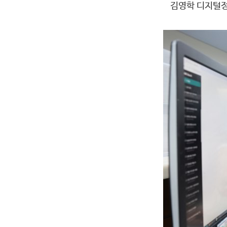
김영학 디지털정