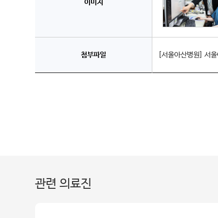
이미지
첨부파일
[서울아산병원] 서울아
관련 의료진