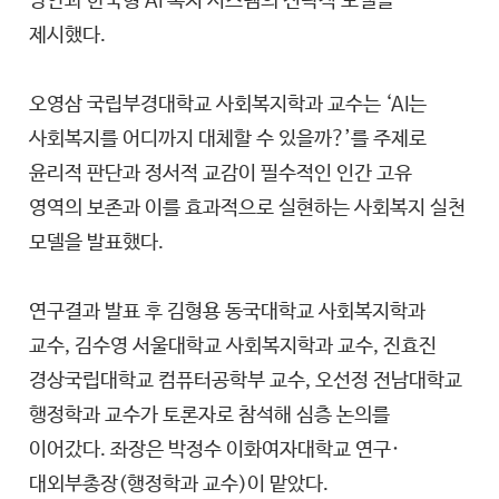
방안과 한국형 AI 복지 시스템의 전략적 모델을
제시했다.
오영삼 국립부경대학교 사회복지학과 교수는 ‘AI는
사회복지를 어디까지 대체할 수 있을까?’를 주제로
윤리적 판단과 정서적 교감이 필수적인 인간 고유
영역의 보존과 이를 효과적으로 실현하는 사회복지 실천
모델을 발표했다.
연구결과 발표 후 김형용 동국대학교 사회복지학과
교수, 김수영 서울대학교 사회복지학과 교수, 진효진
경상국립대학교 컴퓨터공학부 교수, 오선정 전남대학교
행정학과 교수가 토론자로 참석해 심층 논의를
이어갔다. 좌장은 박정수 이화여자대학교 연구·
대외부총장(행정학과 교수)이 맡았다.