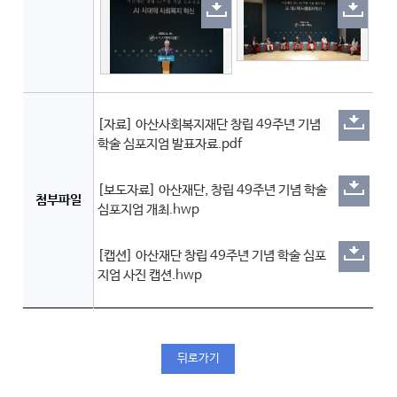
[자료] 아산사회복지재단 창립 49주년 기념
학술 심포지엄 발표자료.pdf
[보도자료] 아산재단, 창립 49주년 기념 학술
첨부파일
심포지엄 개최.hwp
[캡션] 아산재단 창립 49주년 기념 학술 심포
지엄 사진 캡션.hwp
뒤로가기